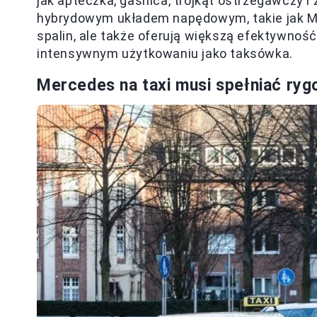
jak apteczka, gaśnica, trójkąt ostrzegawczy 
hybrydowym układem napędowym, takie jak Mer
spalin, ale także oferują większą efektywność
intensywnym użytkowaniu jako taksówka.
Mercedes na taxi musi spełniać ry