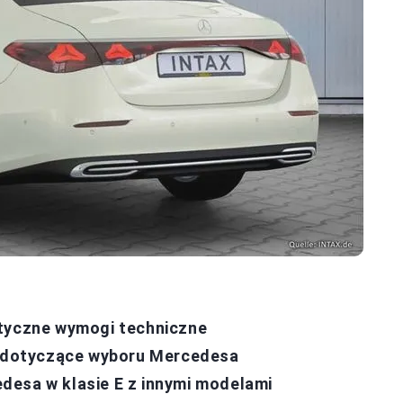
styczne wymogi techniczne
dy dotyczące wyboru Mercedesa
desa w klasie E z innymi modelami