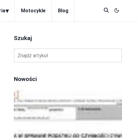
▾
ria
Motocykle
Blog
Szukaj
Nowości