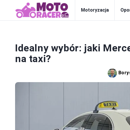
Motoryzacja
Opo
S
Idealny wybór: jaki Merc
na taxi?
Bory