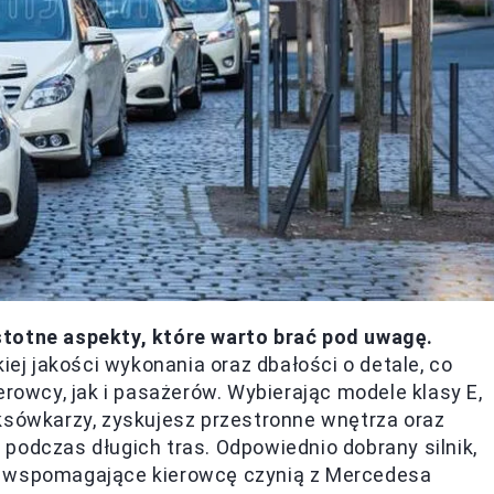
stotne aspekty, które warto brać pod uwagę.
j jakości wykonania oraz dbałości o detale, co
erowcy, jak i pasażerów. Wybierając modele klasy E,
ksówkarzy, zyskujesz przestronne wnętrza oraz
podczas długich tras. Odpowiednio dobrany silnik,
y wspomagające kierowcę czynią z Mercedesa