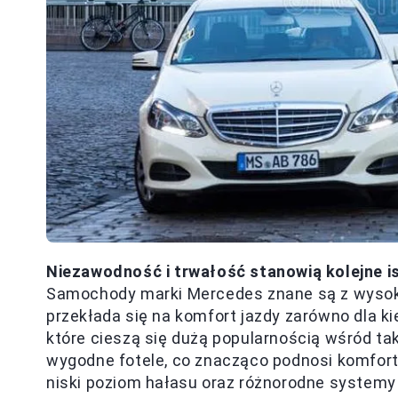
Niezawodność i trwałość stanowią kolejne i
Samochody marki Mercedes znane są z wysokie
przekłada się na komfort jazdy zarówno dla ki
które cieszą się dużą popularnością wśród ta
wygodne fotele, co znacząco podnosi komfort 
niski poziom hałasu oraz różnorodne system