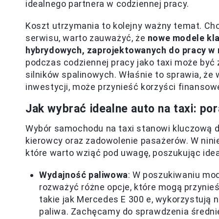
idealnego partnera w codziennej pracy.
Koszt utrzymania to kolejny ważny temat. Ch
serwisu, warto zauważyć, że
nowe modele kla
hybrydowych, zaprojektowanych do pracy w 
podczas codziennej pracy jako taxi może być
silników spalinowych. Właśnie to sprawia, że
inwestycji, może przynieść korzyści finansow
Jak wybrać idealne auto na taxi: 
Wybór samochodu na taxi stanowi kluczową d
kierowcy oraz zadowolenie pasażerów. W nini
które warto wziąć pod uwagę, poszukując ide
Wydajność paliwowa
: W poszukiwaniu mod
rozważyć różne opcje, które mogą przynie
takie jak Mercedes E 300 e, wykorzystują 
paliwa. Zachęcamy do sprawdzenia średnie