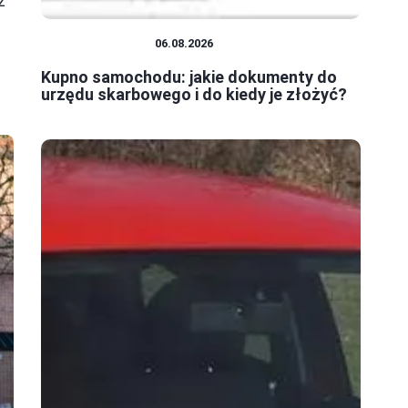
z
MOTORYZACJA
06.08.2026
Kupno samochodu: jakie dokumenty do
urzędu skarbowego i do kiedy je złożyć?