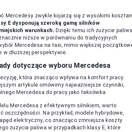
oć Mercedesy zwykle kojarzą się z wysokimi koszta
sy E dysponują szeroką gamą silników
miejskich warunkach.
Dzięki temu ich zużycie paliw
 znacznie niższe w porównaniu do tradycyjnych
 wybór Mercedesa na taxi, mimo większej początkow
e w dłuższej perspektywie.
porady dotyczące wyboru Mercedesa
ecyzję, która znacząco wpływa na komfort pracy
ejszym artykule omówimy najważniejsze czynniki,
alnego Mercedesa do pracy jako taksówka.
elu Mercedesa z efektywnym silnikiem, warto
ść oszczędności. Na przykład, modele hybrydowe,
napęd elektryczny, co znacząco zmniejsza koszty
go zużycia paliwa w przypadkach klasy E, które