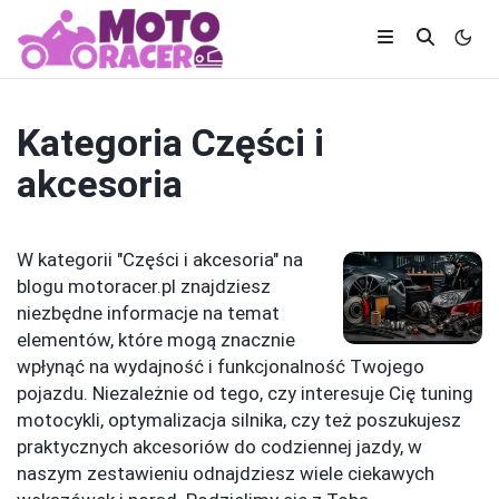
Kategoria
Części i
akcesoria
W kategorii "Części i akcesoria" na
blogu motoracer.pl znajdziesz
niezbędne informacje na temat
elementów, które mogą znacznie
wpłynąć na wydajność i funkcjonalność Twojego
pojazdu. Niezależnie od tego, czy interesuje Cię tuning
motocykli, optymalizacja silnika, czy też poszukujesz
praktycznych akcesoriów do codziennej jazdy, w
naszym zestawieniu odnajdziesz wiele ciekawych