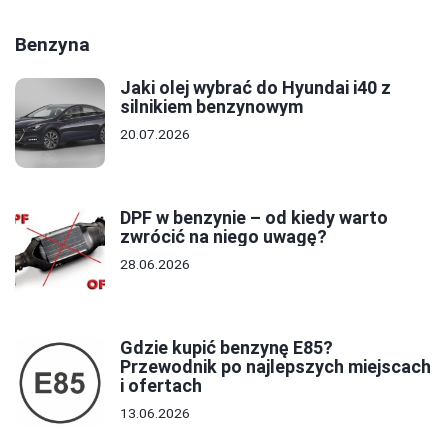
Benzyna
Jaki olej wybrać do Hyundai i40 z
silnikiem benzynowym
20.07.2026
DPF w benzynie – od kiedy warto
zwrócić na niego uwagę?
28.06.2026
Gdzie kupić benzynę E85?
Przewodnik po najlepszych miejscach
i ofertach
13.06.2026