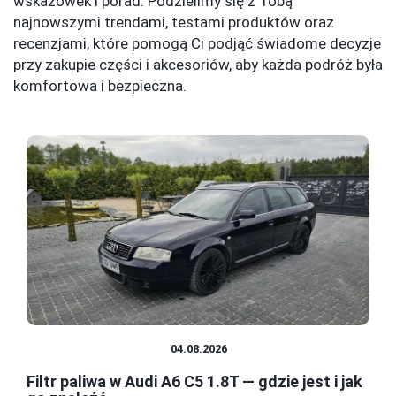
wskazówek i porad. Podzielimy się z Tobą
najnowszymi trendami, testami produktów oraz
recenzjami, które pomogą Ci podjąć świadome decyzje
przy zakupie części i akcesoriów, aby każda podróż była
komfortowa i bezpieczna.
CZĘŚCI I AKCESORIA
04.08.2026
Filtr paliwa w Audi A6 C5 1.8T — gdzie jest i jak