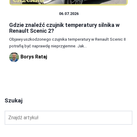
CZĘŚCI I AKCESORIA
06.07.2026
Gdzie znaleźć czujnik temperatury silnika w
Renault Scenic 2?
Objawy uszkodzonego czujnika temperatury w Renault Scenic II
potrafią być naprawdę nieprzyjemne. Jak...
Borys Rataj
1
2
3
Szukaj