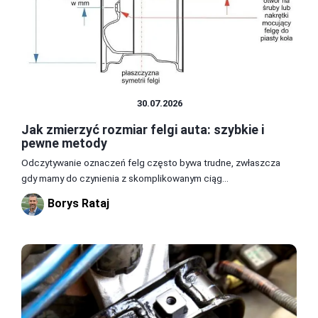
CZĘŚCI I AKCESORIA
30.07.2026
Jak zmierzyć rozmiar felgi auta: szybkie i
pewne metody
Odczytywanie oznaczeń felg często bywa trudne, zwłaszcza
gdy mamy do czynienia z skomplikowanym ciąg...
Borys Rataj