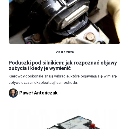
CZĘŚCI I AKCESORIA
29.07.2026
Poduszki pod silnikiem: jak rozpoznać objawy
zużycia i kiedy je wymienić
Kierowcy doskonale znają wibracje, które pojawiają się w miarę
upływu czasu i eksploatacji samochodu...
Paweł Antończak