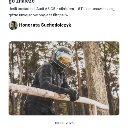
go znaleźć
Jeśli posiadasz Audi A6 C5 z silnikiem 1.8T i zastanawiasz się,
gdzie umiejscowiony jest filtr paliw...
Honorata Suchodolczyk
CZĘŚCI I AKCESORIA
03.08.2026