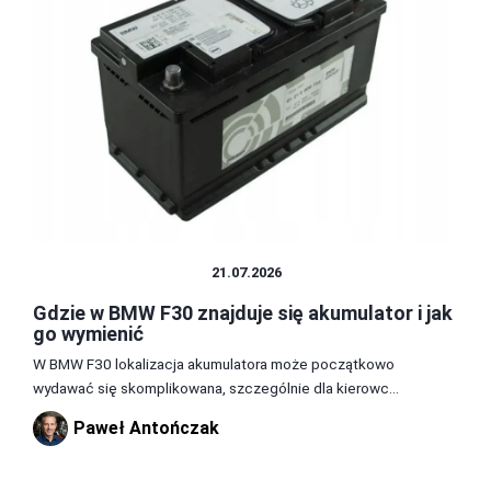
CZĘŚCI I AKCESORIA
21.07.2026
Gdzie w BMW F30 znajduje się akumulator i jak
go wymienić
W BMW F30 lokalizacja akumulatora może początkowo
wydawać się skomplikowana, szczególnie dla kierowc...
Paweł Antończak