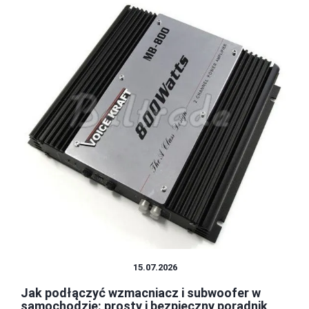
CZĘŚCI I AKCESORIA
15.07.2026
Jak podłączyć wzmacniacz i subwoofer w
samochodzie: prosty i bezpieczny poradnik