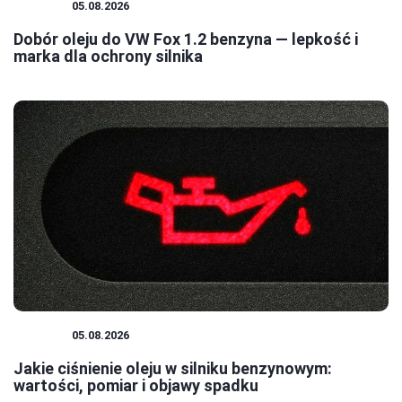
SILNIK
05.08.2026
Dobór oleju do VW Fox 1.2 benzyna — lepkość i
marka dla ochrony silnika
SILNIK
05.08.2026
Jakie ciśnienie oleju w silniku benzynowym:
wartości, pomiar i objawy spadku