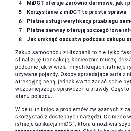
MiDGT oferuje zarówno darmowe, jak i p
Korzystanie z miDGT to prosta sprawa
Płatne usługi weryfikacji przebiegu sa
Płatne serwisy oferują szczegółowe inf
Jak uniknąć oszustw podczas zakupu s
Zakup samochodu z Hiszpanii to nie tylko fas
sfinalizuję transakcję, koniecznie muszę dok
podobnie jak w wielu innych krajach, istnieje
używane pojazdy. Osoby sprzedające auta z n
atrakcyjną ceną, jednak warto zadać sobie p
wcześniejszego sprawdzenia prawdy. Często l
stanu pojazdu.
W celu uniknięcia problemów związanych z z
skorzystać z dostępnych narzędzi. Co nieco 
istnieje aplikacja miDGT, która umożliwia szyb