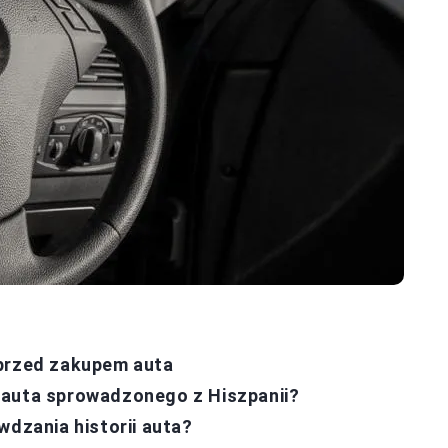
 przed zakupem auta
 auta sprowadzonego z Hiszpanii?
wdzania historii auta?