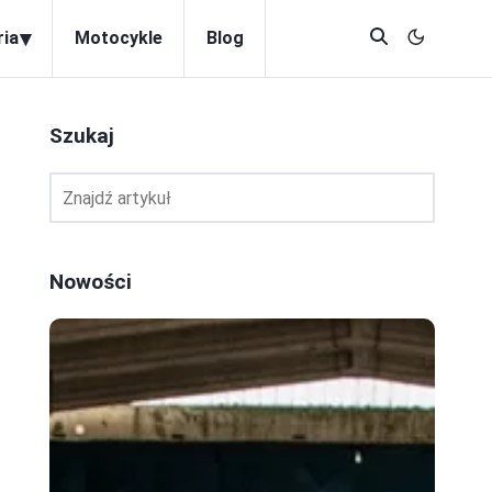
▾
ria
Motocykle
Blog
Szukaj
Nowości