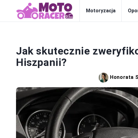
Motoryzacja
Opo
M
Jak skutecznie zweryfik
Hiszpanii?
Honorata 