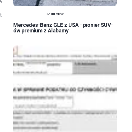
,
t
SAMOCHODY
07.08.2026
j
Mercedes-Benz GLE z USA - pionier SUV-
ów premium z Alabamy