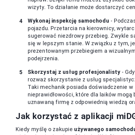
wizyty. To działanie może dostarczyć ce
Wykonaj inspekcję samochodu
- Podczas
pojazdu. Przetarcia na kierownicy, wytar
sugerować niezdrowy przebieg. Zwykle 
się w lepszym stanie. W związku z tym, 
prezentowanym przebiegiem a wizualnym
podejrzenia.
Skorzystaj z usług profesjonalisty
- Gdy
rozważ skorzystanie z usług specjalistyc
Taki mechanik posiada doświadczenie w 
nieprawidłowości, które dla laików mogą
uznawaną firmę z odpowiednią wiedzą or
Jak korzystać z aplikacji miD
Kiedy myślę o zakupie
używanego samochod