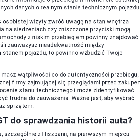
nnych danych o realnym stanie technicznym pojazdu
 osobistej wizyty zwróć uwagę na stan wnętrza
cia na siedzeniach czy zniszczone przyciski mogą
samochody z niskim przebiegiem powinny znajdować
jeśli zauważysz nieadekwatność między
 stanem pojazdu, to powinno wzbudzić Twoje
 masz wątpliwości co do autentyczności przebiegu,
znej firmy zajmującej się przeglądami przed zakupe
ocenie stanu technicznego i może zidentyfikować
 być trudne do zauważenia. Ważne jest, aby wybrać
az sprzętem.
GT do sprawdzania historii auta?
u
, szczególnie z Hiszpanii, na pierwszym miejscu