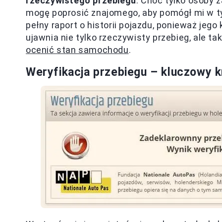
rzeczywistego przebiegu
. Choć tylko osoby 
mogę poprosić znajomego, aby pomógł mi w 
pełny raport o historii pojazdu, ponieważ jego 
ujawnia nie tylko rzeczywisty przebieg, ale t
ocenić stan samochodu
.
Weryfikacja przebiegu – kluczowy 