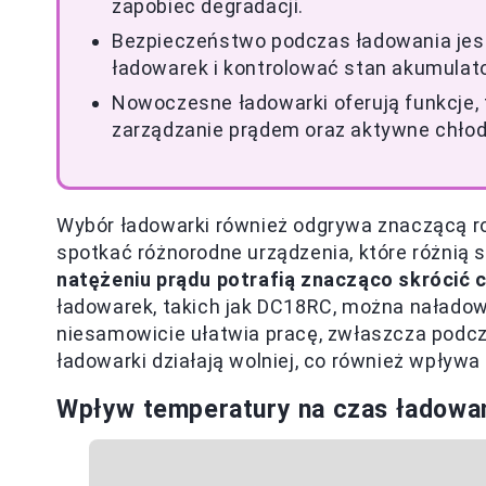
zapobiec degradacji.
Bezpieczeństwo podczas ładowania jes
ładowarek i kontrolować stan akumulato
Nowoczesne ładowarki oferują funkcje, t
zarządzanie prądem oraz aktywne chłod
Wybór ładowarki również odgrywa znaczącą 
spotkać różnorodne urządzenia, które różnią 
natężeniu prądu potrafią znacząco skrócić 
ładowarek, takich jak DC18RC, można naładow
niesamowicie ułatwia pracę, zwłaszcza podcz
ładowarki działają wolniej, co również wpływa
Wpływ temperatury na czas ładowan