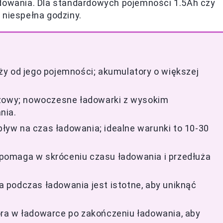
adowania. Dla standardowych pojemności 1.5Ah czy
 niespełna godziny.
y od jego pojemności; akumulatory o większej
czowy; nowoczesne ładowarki z wysokim
nia.
yw na czas ładowania; idealne warunki to 10-30
pomaga w skróceniu czasu ładowania i przedłuża
 podczas ładowania jest istotne, aby uniknąć
ra w ładowarce po zakończeniu ładowania, aby