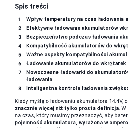
Spis treści
Wpływ temperatury na czas ładowania 
Efektywne ładowanie akumulatorów wkręt
Bezpieczeństwo podczas ładowania aku
Kompatybilność akumulatorów do wkręta
Ważne aspekty kompatybilności akumu
Ładowanie akumulatorów do wkrętarek 
Nowoczesne ładowarki do akumulatorów 
ładowania
Inteligentna kontrola ładowania zwięk
Kiedy myślę o ładowaniu akumulatora 14.4V, o
znacznie więcej niż tylko prosta definicja
. W
na czas, który musimy przeznaczyć, aby bat
pojemność akumulatora, wyrażona w amperog