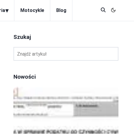
▾
ria
Motocykle
Blog
Szukaj
Nowości