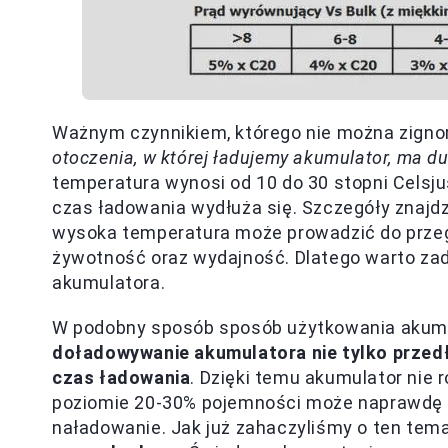
Ważnym czynnikiem, którego nie można zigno
otoczenia, w której ładujemy akumulator, ma d
temperatura wynosi od 10 do 30 stopni Celsjus
czas ładowania wydłuża się. Szczegóły znajd
wysoka temperatura może prowadzić do przeg
żywotność oraz wydajność. Dlatego warto za
akumulatora.
W podobny sposób sposób użytkowania akumu
doładowywanie akumulatora nie tylko przed
czas ładowania
. Dzięki temu akumulator nie 
poziomie 20-30% pojemności może naprawdę 
naładowanie. Jak już zahaczyliśmy o ten tem