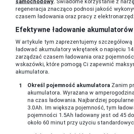
samochodowy
. Świadome korzystanie z narz
regeneracja znacząco podnosi jakość wykonyw
czasem ładowania oraz pracy z elektronarzęd
Efektywne ładowanie akumulatorów wk
W artykule tym zaprezentujemy szczegółową in
ładować akumulatory wkrętarek o napięciu 14.
zarządzać czasem ładowania oraz pojemnośc
wskazówki, które pomogą Ci zapewnić maksy
akumulatora.
Określ pojemność akumulatora
Zanim pr
akumulatora. Wyrażana w amperogodzina
na czas ładowania. Najbardziej popularne
3.0Ah. Im większa pojemność, tym ładowa
pojemności 1.5Ah ładowany jest od 45 d
około 60 minut przy użyciu standardowy