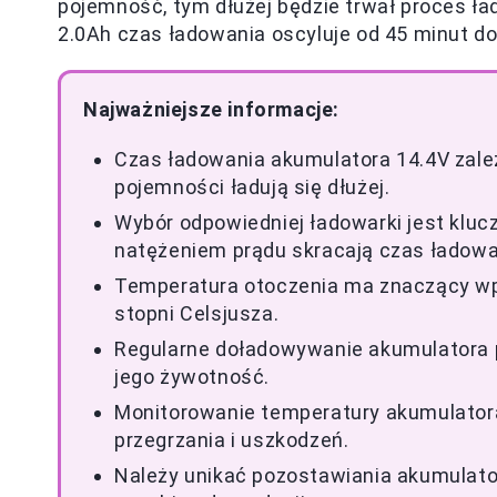
pojemność, tym dłużej będzie trwał proces ł
2.0Ah czas ładowania oscyluje od 45 minut do
Najważniejsze informacje:
Czas ładowania akumulatora 14.4V zależ
pojemności ładują się dłużej.
Wybór odpowiedniej ładowarki jest klu
natężeniem prądu skracają czas ładowa
Temperatura otoczenia ma znaczący wpł
stopni Celsjusza.
Regularne doładowywanie akumulatora 
jego żywotność.
Monitorowanie temperatury akumulatora
przegrzania i uszkodzeń.
Należy unikać pozostawiania akumulato