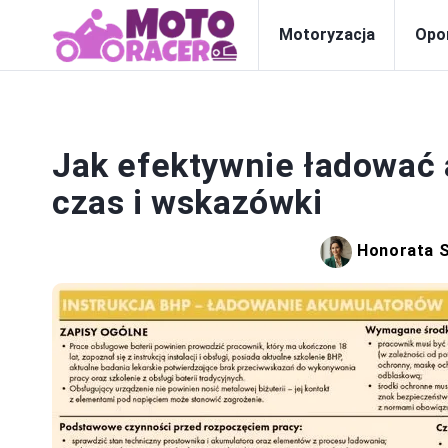
Motoryzacja
Opo
A
Jak efektywnie ładować 
czas i wskazówki
Honorata 