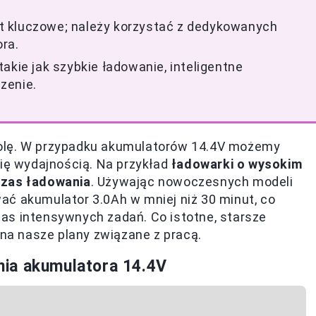
t kluczowe; należy korzystać z dedykowanych
ra.
akie jak szybkie ładowanie, inteligentne
zenie.
rolę. W przypadku akumulatorów 14.4V możemy
się wydajnością. Na przykład
ładowarki o wysokim
czas ładowania
. Używając nowoczesnych modeli
ać akumulator 3.0Ah w mniej niż 30 minut, co
as intensywnych zadań. Co istotne, starsze
 na nasze plany związane z pracą.
ia akumulatora 14.4V