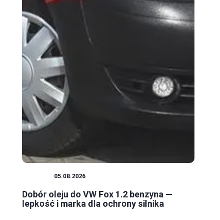
SILNIK
05.08.2026
Dobór oleju do VW Fox 1.2 benzyna —
lepkość i marka dla ochrony silnika