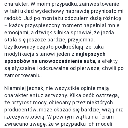
charakter. W moim przypadku, zainwestowanie
w taki układ wydechowy naprawdę przyniosło mi
radość. Już po montażu odczułem dużą różnicę
– każdy przyspieszony moment napełniał mnie
emocjami, a dźwięk silnika sprawiał, że jazda
stała się jeszcze bardziej przyjemna.
Użytkownicy często podkreślają, że taka
modyfikacja stanowi jeden z
najlepszych
sposobów na unowocześnienie auta
, a efekty
są słyszalne i odczuwalne od pierwszej chwili po
zamontowaniu.
Niemniej jednak, nie wszystkie opinie mają
charakter entuzjastyczny. Kilka osób ostrzega,
że przyrost mocy, obiecany przez niektórych
producentów, może okazać się bardziej wizją niż
rzeczywistością. W pewnym wątku na forum
zwracano uwagę, że w przypadku ich modeli