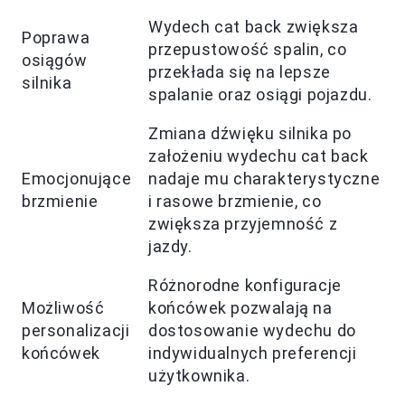
Wydech cat back zwiększa
Poprawa
przepustowość spalin, co
osiągów
przekłada się na lepsze
silnika
spalanie oraz osiągi pojazdu.
Zmiana dźwięku silnika po
założeniu wydechu cat back
Emocjonujące
nadaje mu charakterystyczne
brzmienie
i rasowe brzmienie, co
zwiększa przyjemność z
jazdy.
Różnorodne konfiguracje
Możliwość
końcówek pozwalają na
personalizacji
dostosowanie wydechu do
końcówek
indywidualnych preferencji
użytkownika.