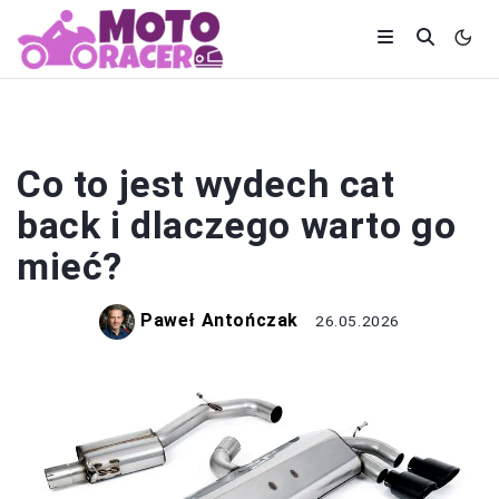
CZĘŚCI I AKCESORIA
Co to jest wydech cat
back i dlaczego warto go
mieć?
Paweł Antończak
26.05.2026