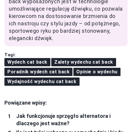
back wyposażonych jest w technologie
umożliwiające regulację dźwięku, co pozwala
kierowcom na dostosowanie brzmienia do
ich nastroju czy stylu jazdy – od potężnego,
sportowego ryku po bardziej stonowany,
elegancki dźwięk.
Tagi:
Wydech cat back
Zalety wydechu cat back
Poradnik wydech cat back
Opinie o wydechu
Wydajność wydechu cat back
Powiązane wpisy:
Jak funkcjonuje sprzęgło alternatora i
dlaczego jest ważne?