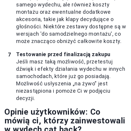
samego wydechu, ale również koszty
montażu oraz ewentualne dodatkowe
akcesoria, takie jak klapy decydujące o
głośności. Niektóre zestawy dostępne są w
wersjach 'do samodzielnego montażu', co
może znacząco obniżyć całkowite koszty.
Testowanie przed finalizacją zakupu
Jeśli masz taką możliwość, przetestuj
dźwięk i efekty działania wydechu w innych
samochodach, które już go posiadają.
Możliwość usłyszenia „na żywo” jest
niezastąpiona i pomoże Ci w podjęciu
decyzji.
Opinie użytkowników: Co
mówią ci, którzy zainwestowali
w wydech cat back?