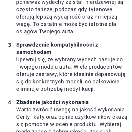
ponieważ wydechy ze stali nierdzewnej są
często tańsze, podczas gdy tytanowe
oferują lepszą wydajność oraz mniejszą
wagę. To ostatnie może być istotne dla
osiągów Twojego auta.
Sprawdzenie kompatybilności z
samochodem
Upewnij się, że wybrany wydech pasuje do
Twojego modelu auta. Wiele producentów
oferuje zestawy, które idealnie dopasowują
się do konkretnych modeli, co całkowicie
eliminuje potrzebę modyfikacji.
Zbadanie jakości wykonania
Warto zwrócić uwagę na jakość wykonania.
Certyfikaty oraz opinie użytkowników okażą
się pomocne w ocenie produktu. Wybieraj
marki znane z dobrej jakości, takie jak