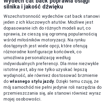
Wydech cat back poprawia osiągi
silnika i jakość dźwięku
Wszechstronność wydechów cat back stanowi
jeden z ich kluczowych atutów. Możliwe jest
dopasowanie ich do różnych modeli aut, co
sprawia, że cieszą się ogromną popularnością
wśród miłośników motoryzacji. Na rynku
dostępnych jest wiele opcji, które oferują
różnorodne konfiguracje końcówek, co
umożliwia personalizację według
indywidualnych preferencji. Dla mnie niezwykle
istotne jest, aby nie tylko uzyskać lepszą
wydajność, ale również dostosować brzmienie
do
własnego stylu jazdy
. Dzięki temu czuję, że
mój samochód nie pełni jedynie roli narzędzia do
przemieszczania się, ale stanowi również wyraz
mojej osobowości.