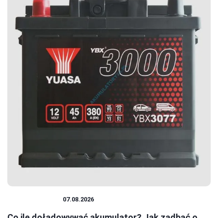
AKUMULATOR
07.08.2026
Co ile doładowywać akumulator? Jak zadbać o