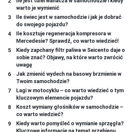
Ile jest tulei wahacza w samochodzie i kiedy
warto je wymienić
Ile świec jest w samochodzie i jak je dobrać
do swojego pojazdu?
Ile kosztuje regeneracja kompresora w
Mercedesie? Sprawdź, co warto wiedzieć!
Kiedy zapchany filtr paliwa w Seicento daje o
sobie znać? Objawy, na które warto zwrócić
uwagę
Jak zmienić wydech na basowy brzmienie w
Twoim samochodzie?
Lagi w motocyklu – co warto wiedzieć o tym
kluczowym elemencie pojazdu?
Koszt wymiany głośników w samochodzie –
co warto wiedzieć?
Kiedy warto pomyśleć o wymianie sprzęgła?
Kluczowe informacje na temat przebiegu