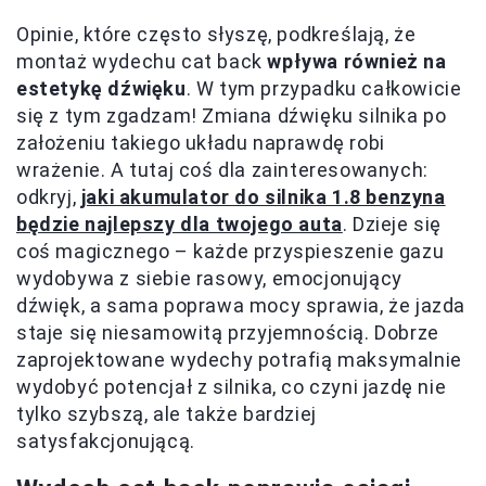
Opinie, które często słyszę, podkreślają, że
montaż wydechu cat back
wpływa również na
estetykę dźwięku
. W tym przypadku całkowicie
się z tym zgadzam! Zmiana dźwięku silnika po
założeniu takiego układu naprawdę robi
wrażenie. A tutaj coś dla zainteresowanych:
odkryj,
jaki akumulator do silnika 1.8 benzyna
będzie najlepszy dla twojego auta
. Dzieje się
coś magicznego – każde przyspieszenie gazu
wydobywa z siebie rasowy, emocjonujący
dźwięk, a sama poprawa mocy sprawia, że jazda
staje się niesamowitą przyjemnością. Dobrze
zaprojektowane wydechy potrafią maksymalnie
wydobyć potencjał z silnika, co czyni jazdę nie
tylko szybszą, ale także bardziej
satysfakcjonującą.