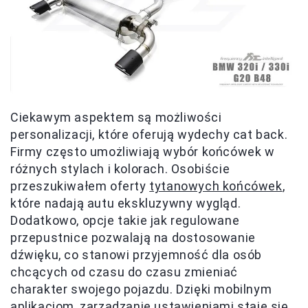
Ciekawym aspektem są możliwości
personalizacji, które oferują wydechy cat back.
Firmy często umożliwiają wybór końcówek w
różnych stylach i kolorach. Osobiście
przeszukiwałem oferty
tytanowych końcówek
,
które nadają autu ekskluzywny wygląd.
Dodatkowo, opcje takie jak regulowane
przepustnice pozwalają na dostosowanie
dźwięku, co stanowi przyjemność dla osób
chcących od czasu do czasu zmieniać
charakter swojego pojazdu. Dzięki mobilnym
aplikacjom, zarządzanie ustawieniami staje się